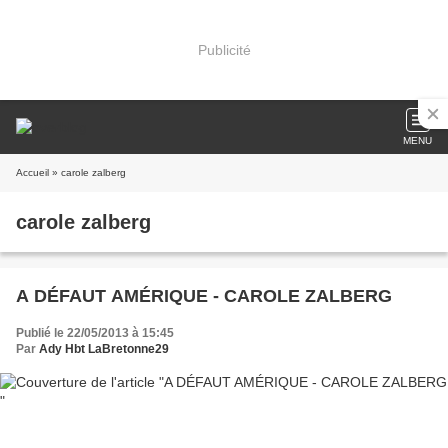
Publicité
MENU
Accueil
» carole zalberg
carole zalberg
A DÉFAUT AMÉRIQUE - CAROLE ZALBERG
Publié le 22/05/2013 à 15:45
Par
Ady Hbt LaBretonne29