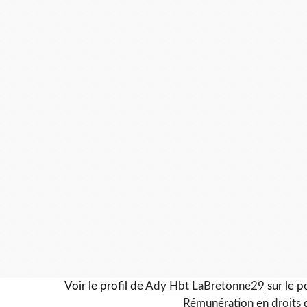
Voir le profil de
Ady Hbt LaBretonne29
sur le p
Rémunération en droits 