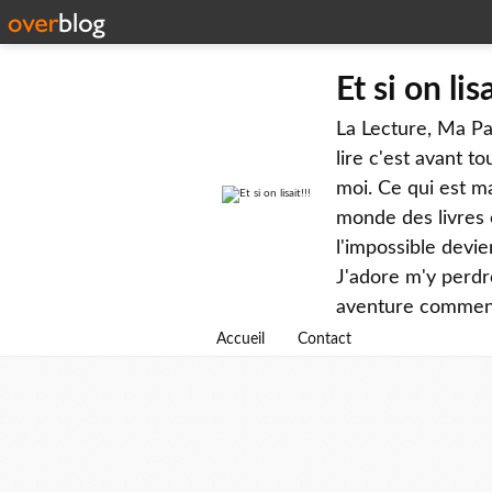
Et si on lisa
La Lecture, Ma Pas
lire c'est avant 
moi. Ce qui est ma
monde des livres e
l'impossible devie
J'adore m'y perdre
aventure commence
Accueil
Contact