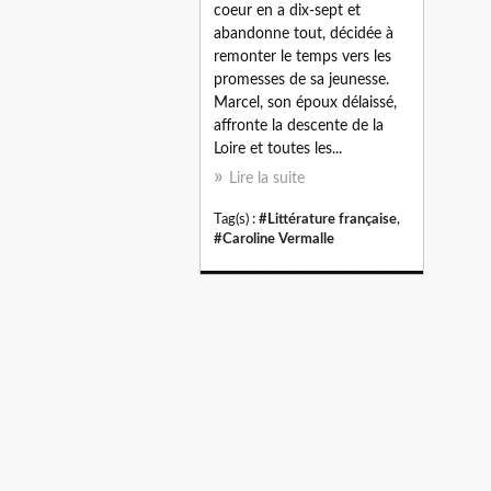
coeur en a dix-sept et
abandonne tout, décidée à
remonter le temps vers les
promesses de sa jeunesse.
Marcel, son époux délaissé,
affronte la descente de la
Loire et toutes les...
Lire la suite
Tag(s) :
#Littérature française
,
#Caroline Vermalle