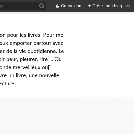
Connexion
+
Créer mon blog
on pour les livres. Pour moi
peux emporter partout avec
er de la vie quotidienne. Le
 peur, pleurer, rire ... Où
monde merveilleux oùj'
vre un livre, une nouvelle
ecture.