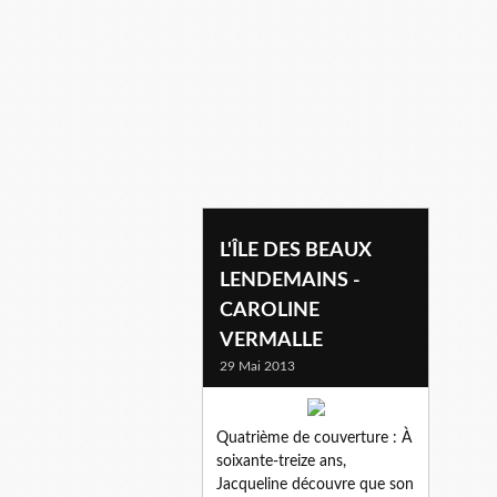
caroline vermalle
L'ÎLE DES BEAUX
LENDEMAINS -
CAROLINE
VERMALLE
29 Mai 2013
Quatrième de couverture : À
soixante-treize ans,
Jacqueline découvre que son