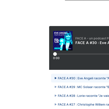
FACE A - un podcast 
FACE A #30 : Eve A
0:00
FACE A #30 : Eve Angeli raconte "A
FACE A #29 : MC Solaar raconte "
FACE A #28 : Lorie raconte "Je vais
FACE A #27 : Christophe Willem ra