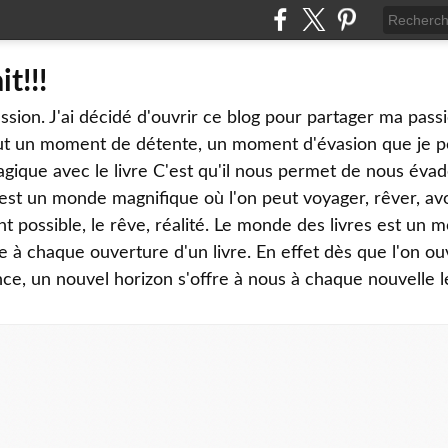
it!!!
sion. J'ai décidé d'ouvrir ce blog pour partager ma passi
tout un moment de détente, un moment d'évasion que je 
gique avec le livre C'est qu'il nous permet de nous évad
st un monde magnifique où l'on peut voyager, rêver, avoir
nt possible, le rêve, réalité. Le monde des livres est un 
 à chaque ouverture d'un livre. En effet dès que l'on ou
, un nouvel horizon s'offre à nous à chaque nouvelle l