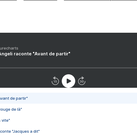
Purecharts
ngeli raconte "Avant de partir"
vant de partir"
Bouge de là"
 vite"
conte "Jacques a dit"