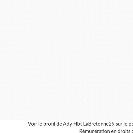
Voir le profil de
Ady Hbt LaBretonne29
sur le p
Rémunération en droits 