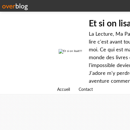
Et si on lisa
La Lecture, Ma Pas
lire c'est avant 
moi. Ce qui est ma
monde des livres e
l'impossible devie
J'adore m'y perdre
aventure commence
Accueil
Contact