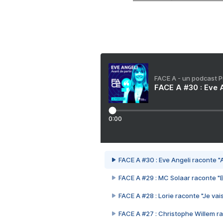
FACE A - un podcast 
FACE A #30 : Eve A
0:00
FACE A #30 : Eve Angeli raconte "A
FACE A #29 : MC Solaar raconte "
FACE A #28 : Lorie raconte "Je vais
FACE A #27 : Christophe Willem ra