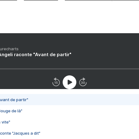
Purecharts
ngeli raconte "Avant de partir"
vant de partir"
Bouge de là"
 vite"
conte "Jacques a dit"