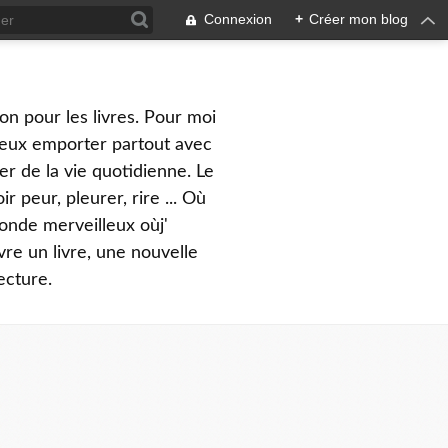
Connexion
+
Créer mon blog
on pour les livres. Pour moi
peux emporter partout avec
er de la vie quotidienne. Le
 peur, pleurer, rire ... Où
monde merveilleux oùj'
vre un livre, une nouvelle
ecture.