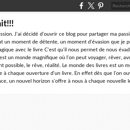
it!!!
sion. J'ai décidé d'ouvrir ce blog pour partager ma passi
tout un moment de détente, un moment d'évasion que je 
gique avec le livre C'est qu'il nous permet de nous évad
st un monde magnifique où l'on peut voyager, rêver, avoir
nt possible, le rêve, réalité. Le monde des livres est un 
 à chaque ouverture d'un livre. En effet dès que l'on ou
, un nouvel horizon s'offre à nous à chaque nouvelle l