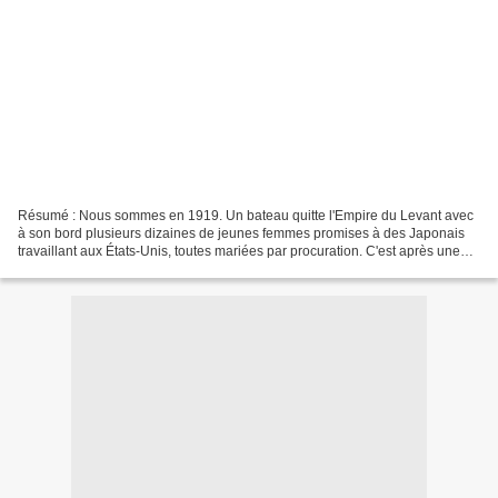
Résumé : Nous sommes en 1919. Un bateau quitte l'Empire du Levant avec
à son bord plusieurs dizaines de jeunes femmes promises à des Japonais
travaillant aux États-Unis, toutes mariées par procuration. C'est après une
éprouvante traversée de l'Océan pacifique...