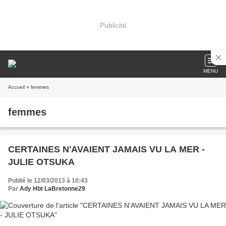
Publicité
MENU
Accueil
» femmes
femmes
CERTAINES N'AVAIENT JAMAIS VU LA MER -
JULIE OTSUKA
Publié le 12/03/2013 à 10:43
Par
Ady Hbt LaBretonne29