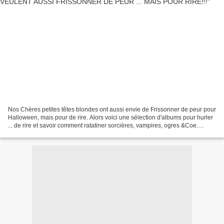
Nos Chères petites têtes blondes ont aussi envie de Frissonner de peur pour
Halloween, mais pour de rire. Alors voici une sélection d'albums pour hurler
... de rire et savoir comment ratatiner sorcières, vampires, ogres &Coe.
CORNEBIDOUILLE - Pierre Bertrand...