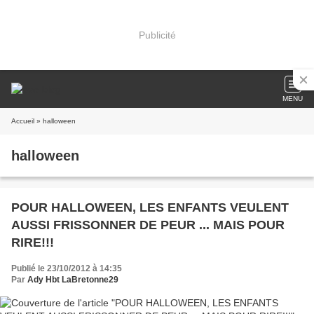
Publicité
MENU
Accueil
» halloween
halloween
POUR HALLOWEEN, LES ENFANTS VEULENT
AUSSI FRISSONNER DE PEUR ... MAIS POUR
RIRE!!!
Publié le 23/10/2012 à 14:35
Par
Ady Hbt LaBretonne29