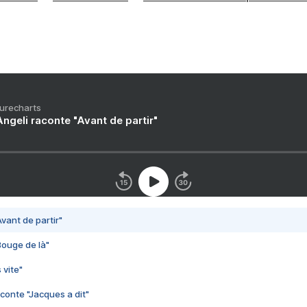
Purecharts
ngeli raconte "Avant de partir"
vant de partir"
Bouge de là"
 vite"
conte "Jacques a dit"