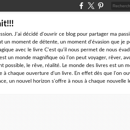
it!!!
sion. J'ai décidé d'ouvrir ce blog pour partager ma passi
tout un moment de détente, un moment d'évasion que je 
gique avec le livre C'est qu'il nous permet de nous évad
st un monde magnifique où l'on peut voyager, rêver, avoir
nt possible, le rêve, réalité. Le monde des livres est un 
 à chaque ouverture d'un livre. En effet dès que l'on ou
, un nouvel horizon s'offre à nous à chaque nouvelle l