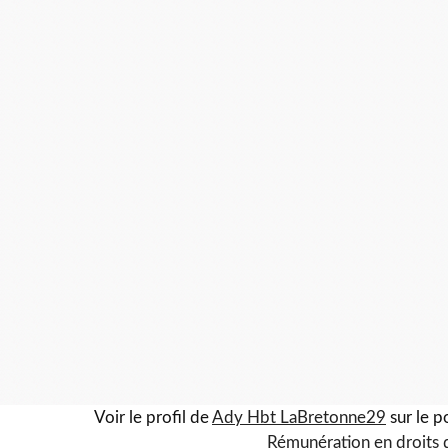
Voir le profil de
Ady Hbt LaBretonne29
sur le p
Rémunération en droits 