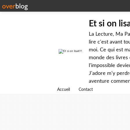
Et si on lisa
La Lecture, Ma Pas
lire c'est avant 
moi. Ce qui est ma
monde des livres e
l'impossible devie
J'adore m'y perdre
aventure commence
Accueil
Contact