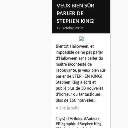
VEUX BIEN SÛR
PARLER DE
STEPHEN KING!
19 Octobre 2012
Bientôt Halloween, et
impossible de ne pas parler
d'Halloween sans parler du
maître incontesté de
l'épouvante, je veux bien sûr
parler de STEPHEN KING!
Stephen King a écrit et
publié plus de 50 nouvelles
d'horreur ou fantastiques,
plus de 160 nouvelles...
Lire la suite
Tag(s) :
#Articles
,
#Auteurs
,
#Biographie
,
#Stephen King
,