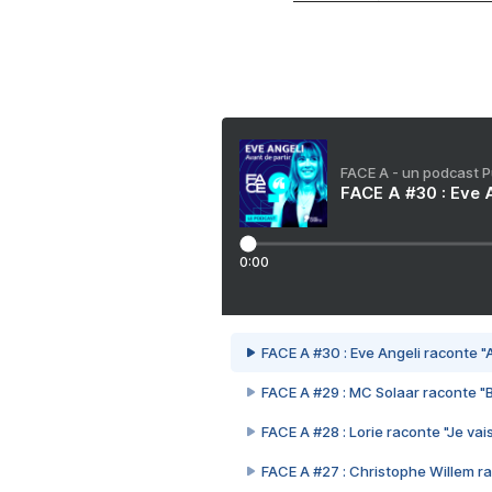
FACE A - un podcast 
FACE A #30 : Eve A
0:00
FACE A #30 : Eve Angeli raconte "A
FACE A #29 : MC Solaar raconte "
FACE A #28 : Lorie raconte "Je vais
FACE A #27 : Christophe Willem ra