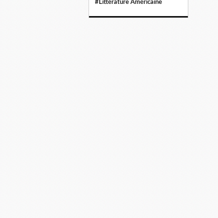
#Littérature Américaine