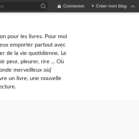
Connexion
+
Créer mon blog
on pour les livres. Pour moi
peux emporter partout avec
er de la vie quotidienne. Le
 peur, pleurer, rire ... Où
monde merveilleux oùj'
vre un livre, une nouvelle
ecture.